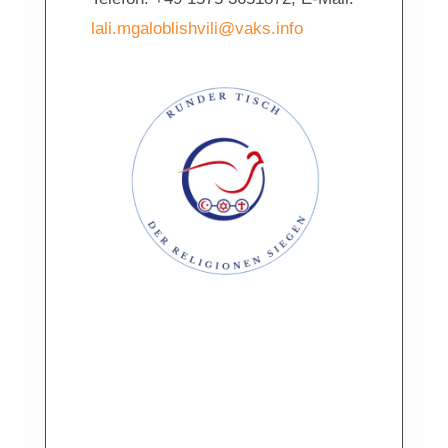
lali.mgaloblishvili@vaks.info