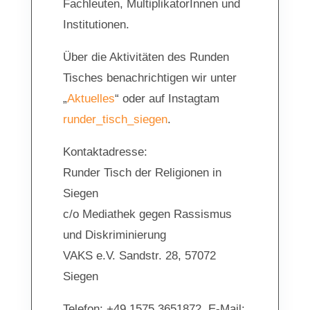
Fachleuten, MultiplikatorInnen und
Institutionen.
Über die Aktivitäten des Runden
Tisches benachrichtigen wir unter
„
Aktuelles
“ oder auf Instagtam
runder_tisch_siegen
.
Kontaktadresse:
Runder Tisch der Religionen in
Siegen
c/o Mediathek gegen Rassismus
und Diskriminierung
VAKS e.V. Sandstr. 28, 57072
Siegen
Telefon: +49 1575 3651872, E-Mail: