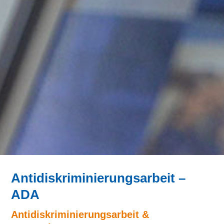
Antidiskrimi­nierungs­arbeit –
ADA
Antidiskriminierungsarbeit &