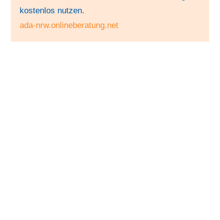
kostenlos nutzen.
ada-nrw.onlineberatung.net