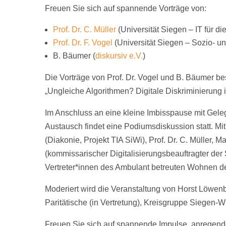
Freuen Sie sich auf spannende Vorträge von:
Prof. Dr. C. Müller
(Universität Siegen – IT für di
Prof. Dr. F. Vogel
(Universität Siegen – Sozio- un
B. Bäumer (
diskursiv e.V.
)
Die Vorträge von Prof. Dr. Vogel und B. Bäumer b
„Ungleiche Algorithmen? Digitale Diskriminierung in
Im Anschluss an eine kleine Imbisspause mit Gele
Austausch findet eine Podiumsdiskussion statt. Mit
(Diakonie, Projekt TIA SiWi), Prof. Dr. C. Müller,
(kommissarischer Digitalisierungsbeauftragter der
Vertreter*innen des Ambulant betreuten Wohnen d
Moderiert wird die Veranstaltung von Horst Löwenb
Paritätische (in Vertretung), Kreisgruppe Siegen-W
Freuen Sie sich auf spannende Impulse, anregend