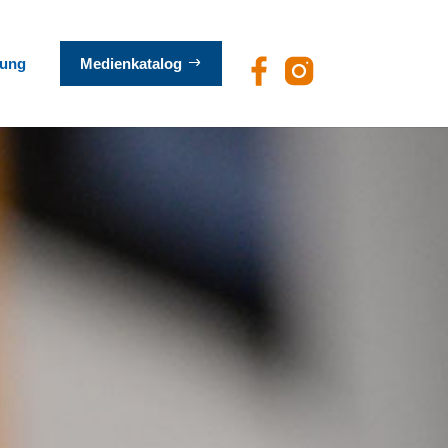
ung
Medienkatalog