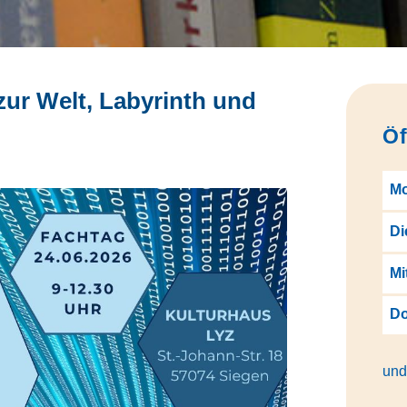
zur Welt, Labyrinth und
Öf
M
Di
Mi
Do
und