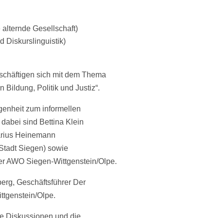
e alternde Gesellschaft)
d Diskurslinguistik)
eschäftigen sich mit dem Thema
 Bildung, Politik und Justiz“.
genheit zum informellen
 dabei sind Bettina Klein
 Marius Heinemann
 Stadt Siegen) sowie
er AWO Siegen-Wittgenstein/Olpe.
erg, Geschäftsführer Der
ittgenstein/Olpe.
e Diskussionen und die