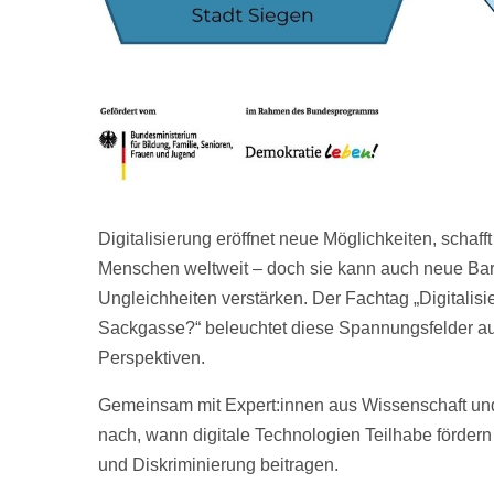
Digitalisierung eröffnet neue Möglichkeiten, schaf
Menschen weltweit – doch sie kann auch neue Bar
Ungleichheiten verstärken. Der Fachtag „Digitalisie
Sackgasse?“ beleuchtet diese Spannungsfelder au
Perspektiven.
Gemeinsam mit Expert:innen aus Wissenschaft und
nach, wann digitale Technologien Teilhabe förder
und Diskriminierung beitragen.