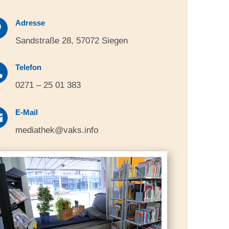
Adresse

Sandstraße 28, 57072 Siegen
Telefon

0271 – 25 01 383
E-Mail

mediathek@vaks.info